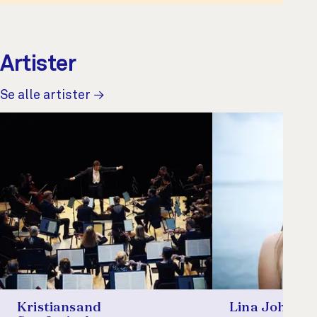
Artister
Se alle artister →
Kristiansand
Lina Johnso