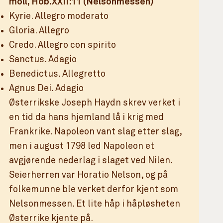
moll, Hob.XXII:11 (Nelsonmessen)
Kyrie. Allegro moderato
Gloria. Allegro
Credo. Allegro con spirito
Sanctus. Adagio
Benedictus. Allegretto
Agnus Dei. Adagio
Østerrikske Joseph Haydn skrev verket i
en tid da hans hjemland lå i krig med
Frankrike. Napoleon vant slag etter slag,
men i august 1798 led Napoleon et
avgjørende nederlag i slaget ved Nilen.
Seierherren var Horatio Nelson, og på
folkemunne ble verket derfor kjent som
Nelsonmessen. Et lite håp i håpløsheten
Østerrike kjente på.