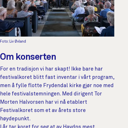
Foto: Liv Øvland
Om konserten
For en tradisjon vi har skapt! Ikke bare har
festivalkoret blitt fast inventar i vårt program,
men å fylle flotte Frydendal kirke gjør noe med
hele festivalstemningen. Med dirigent Tor
Morten Halvorsen har vi nå etablert
Festivalkoret som et av årets store
høydepunkt.
I år tar koret for seg at av Haydns mest