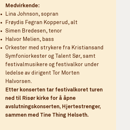
Medvirkende:
Lina Johnson, sopran
Frøydis Fegran Kopperud, alt
Simen Bredesen, tenor
Halvor Melien, bass
Orkester med strykere fra Kristiansand
Symfoniorkester og Talent Sør, samt
festivalmusikere og festivalkor under
ledelse av dirigent Tor Morten
Halvorsen.
Etter konserten tar festivalkoret turen
ned til Risør kirke for å åpne
avslutningskonserten, Hjertestrenger,
sammen med Tine Thing Helseth.