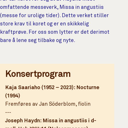
omfattende messeverk, Missa in angustiis
(messe for urolige tider). Dette verket stiller
store krav til koret og er en skikkelig
kraftprøve. For oss som lytter er det derimot
bare å lene seg tilbake og nyte.
Tilleggsinnhold
Konsertprogram
Kaja Saariaho (1952 – 2023): Nocturne
(1994)
Fremføres av Jan Söderblom, fiolin
---
Joseph Haydn: Missa in angustiis i d-