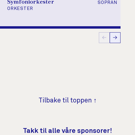
Symfoniorkester
SOPRAN
ORKESTER
←
→
Tilbake til toppen ↑
Takk til alle våre sponsorer!