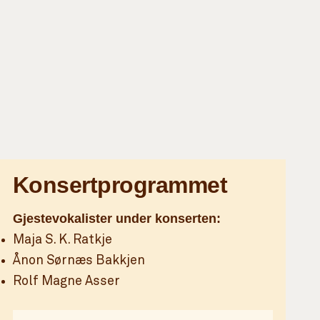
Konsertprogrammet
Gjestevokalister under konserten:
Maja S. K. Ratkje
Ånon Sørnæs Bakkjen
Rolf Magne Asser