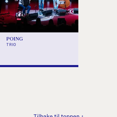
POING
TRIO