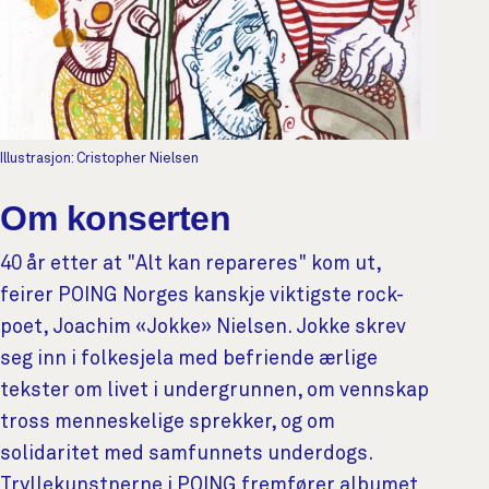
Illustrasjon: Cristopher Nielsen
Om konserten
40 år etter at "Alt kan repareres" kom ut,
feirer POING Norges kanskje viktigste rock-
poet, Joachim «Jokke» Nielsen. Jokke skrev
seg inn i folkesjela med befriende ærlige
tekster om livet i undergrunnen, om vennskap
tross menneskelige sprekker, og om
solidaritet med samfunnets underdogs.
Tryllekunstnerne i POING fremfører albumet