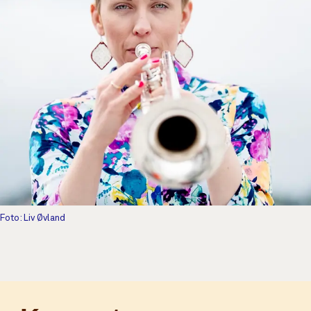
Foto: Liv Øvland
Tilleggsinnhold