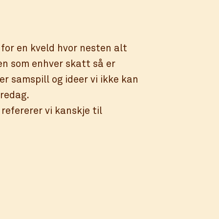
for en kveld hvor nesten alt
en som enhver skatt så er
er samspill og ideer vi ikke kan
fredag.
refererer vi kanskje til