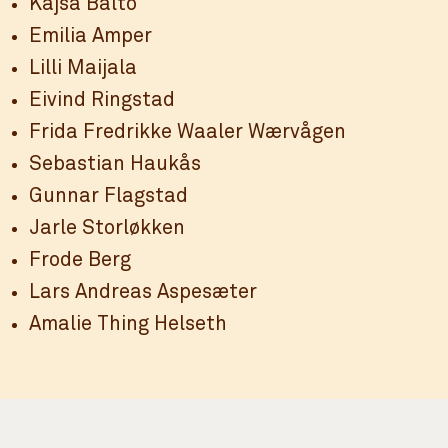
Kajsa Balto
Emilia Amper
Lilli Maijala
Eivind Ringstad
Frida Fredrikke Waaler Wærvågen
Sebastian Haukås
Gunnar Flagstad
Jarle Storløkken
Frode Berg
Lars Andreas Aspesæter
Amalie Thing Helseth