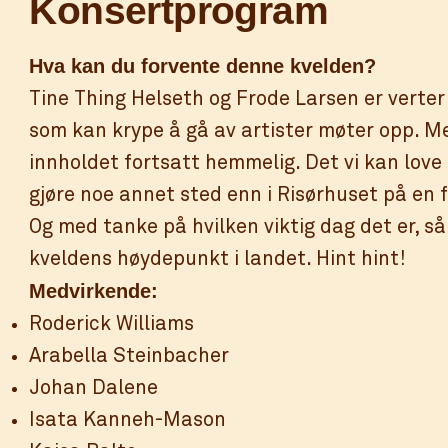
Konsertprogram
Hva kan du forvente denne kvelden?
Tine Thing Helseth og Frode Larsen er verter 
som kan krype å gå av artister møter opp. M
innholdet fortsatt hemmelig. Det vi kan love 
gjøre noe annet sted enn i Risørhuset på en 
Og med tanke på hvilken viktig dag det er, så 
kveldens høydepunkt i landet. Hint hint!
Medvirkende:
Roderick Williams
Arabella Steinbacher
Johan Dalene
Isata Kanneh-Mason