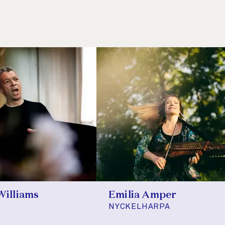
Williams
Emilia Amper
NYCKELHARPA