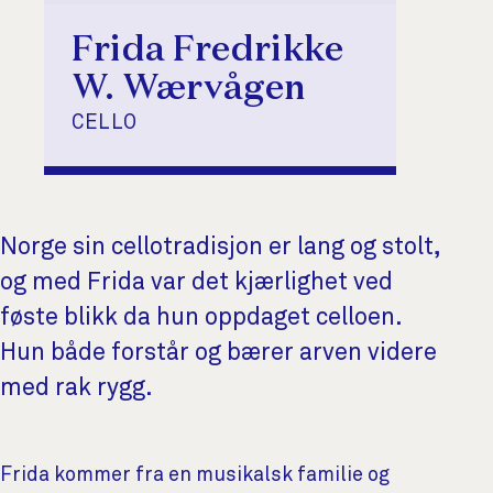
Frida Fredrikke
W. Wærvågen
CELLO
Norge sin cellotradisjon er lang og stolt,
og med Frida var det kjærlighet ved
føste blikk da hun oppdaget celloen.
Hun både forstår og bærer arven videre
med rak rygg.
Om artisten
Frida kommer fra en musikalsk familie og