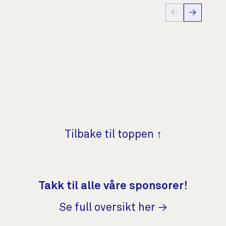
←
→
Tilbake til toppen ↑
Takk til alle våre sponsorer!
Se full oversikt her →